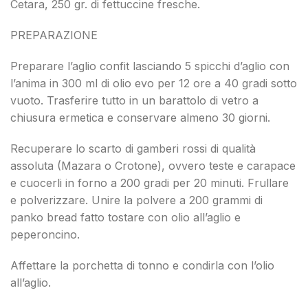
Cetara, 250 gr. di fettuccine fresche.
PREPARAZIONE
Preparare l’aglio confit lasciando 5 spicchi d’aglio con
l’anima in 300 ml di olio evo per 12 ore a 40 gradi sotto
vuoto. Trasferire tutto in un barattolo di vetro a
chiusura ermetica e conservare almeno 30 giorni.
Recuperare lo scarto di gamberi rossi di qualità
assoluta (Mazara o Crotone), ovvero teste e carapace
e cuocerli in forno a 200 gradi per 20 minuti. Frullare
e polverizzare. Unire la polvere a 200 grammi di
panko bread fatto tostare con olio all’aglio e
peperoncino.
Affettare la porchetta di tonno e condirla con l’olio
all’aglio.