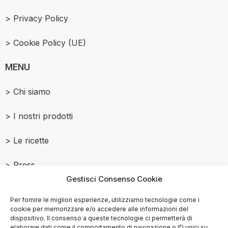
> Privacy Policy
> Cookie Policy (UE)
MENU
> Chi siamo
> I nostri prodotti
> Le ricette
> Press
Gestisci Consenso Cookie
> Contattaci
Per fornire le migliori esperienze, utilizziamo tecnologie come i
cookie per memorizzare e/o accedere alle informazioni del
dispositivo. Il consenso a queste tecnologie ci permetterà di
elaborare dati come il comportamento di navigazione o ID unici su