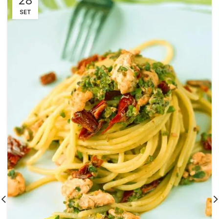
28
SET