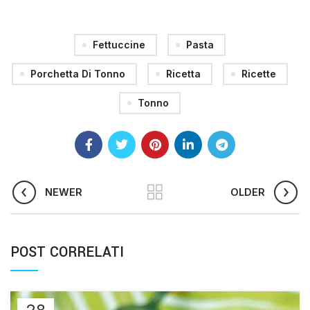
Fettuccine
Pasta
Porchetta Di Tonno
Ricetta
Ricette
Tonno
NEWER
OLDER
POST CORRELATI