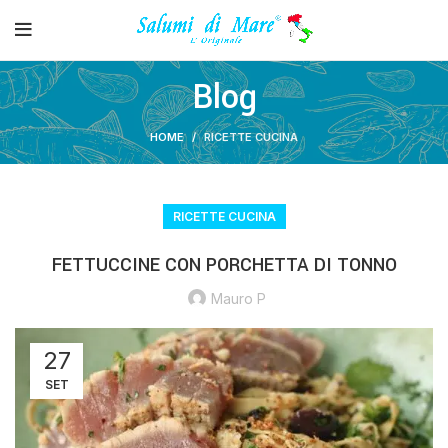
Blog
HOME
RICETTE CUCINA
RICETTE CUCINA
FETTUCCINE CON PORCHETTA DI TONNO
Mauro P
27
SET