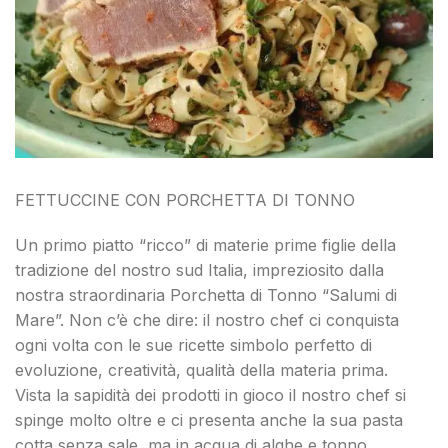
FETTUCCINE CON PORCHETTA DI TONNO
Un primo piatto “ricco” di materie prime figlie della
tradizione del nostro sud Italia, impreziosito dalla
nostra straordinaria Porchetta di Tonno “Salumi di
Mare”. Non c’è che dire: il nostro chef ci conquista
ogni volta con le sue ricette simbolo perfetto di
evoluzione, creatività, qualità della materia prima.
Vista
la sapidità dei prodotti in gioco il nostro chef si
spinge molto oltre e ci presenta anche la sua pasta
cotta senza sale, ma in acqua di alghe e tonno