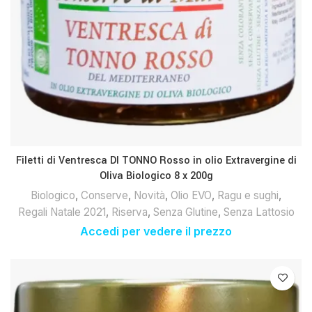
Filetti di Ventresca DI TONNO Rosso in olio Extravergine di
Oliva Biologico 8 x 200g
Biologico
,
Conserve
,
Novità
,
Olio EVO
,
Ragu e sughi
,
Regali Natale 2021
,
Riserva
,
Senza Glutine
,
Senza Lattosio
Accedi per vedere il prezzo