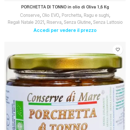
PORCHETTA DI TONNO in olio di Oliva 1,6 Kg
Conserve
,
Olio EVO
,
Porchetta
,
Ragu e sughi
,
Regali Natale 2021
,
Riserva
,
Senza Glutine
,
Senza Lattosio
Accedi per vedere il prezzo