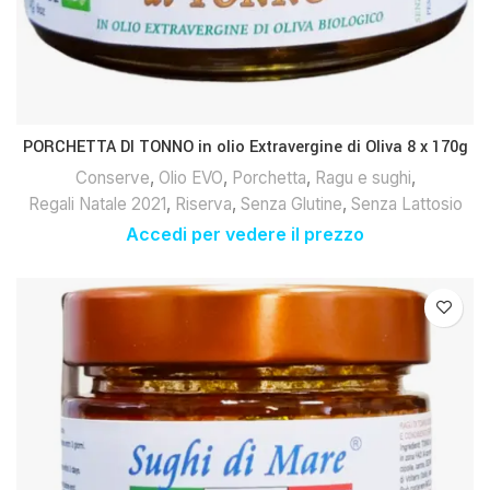
PORCHETTA DI TONNO in olio Extravergine di Oliva 8 x 170g
Conserve
,
Olio EVO
,
Porchetta
,
Ragu e sughi
,
Regali Natale 2021
,
Riserva
,
Senza Glutine
,
Senza Lattosio
Accedi per vedere il prezzo