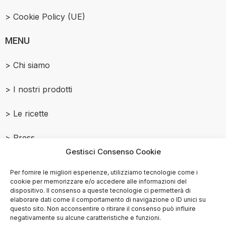
> Cookie Policy (UE)
MENU
> Chi siamo
> I nostri prodotti
> Le ricette
> Press
Gestisci Consenso Cookie
> Contattaci
Per fornire le migliori esperienze, utilizziamo tecnologie come i
cookie per memorizzare e/o accedere alle informazioni del
dispositivo. Il consenso a queste tecnologie ci permetterà di
elaborare dati come il comportamento di navigazione o ID unici su
questo sito. Non acconsentire o ritirare il consenso può influire
© Copyright
2015-2025
negativamente su alcune caratteristiche e funzioni.