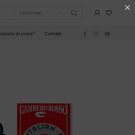
CATEGORIE
 salumi di mare?
Contatti