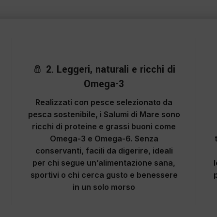
2
🧂
2. Leggeri, naturali e ricchi di
Omega-3
Realizzati con pesce selezionato da
pesca sostenibile, i Salumi di Mare sono
ricchi di proteine e grassi buoni come
Omega-3 e Omega-6
. Senza
conservanti, facili da digerire, ideali
per chi segue un’alimentazione sana,
sportivi o chi cerca gusto e benessere
in un solo morso