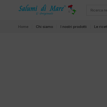
Home
Chi siamo
I nostri prodotti
Le rice