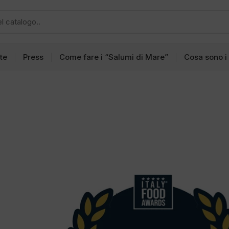
tte
Press
Come fare i “Salumi di Mare”
Cosa sono i