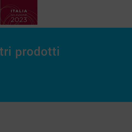
ri prodotti