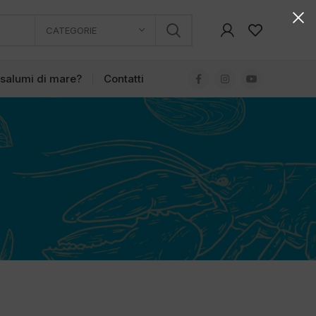
CATEGORIE
 salumi di mare?
Contatti