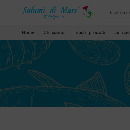
Home
Chi siamo
I nostri prodotti
Le rice