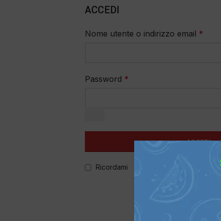
ACCEDI
Nome utente o indirizzo email
*
Password
*
ACCEDI
Ricordami