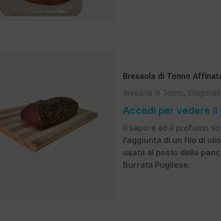
Bresaola di Tonno Affinata
Bresaola di Tonno
,
Stagionati
Accedi per vedere il
Il sapore ed il profumo s
l’aggiunta di un filo di ol
usata al posto della pance
Burrata Pugliese.