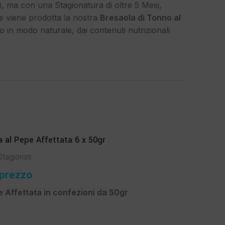
i, ma con una Stagionatura di oltre 5 Mesi,
e viene prodotta la nostra
Bresaola di Tonno al
 in modo naturale, dai contenuti nutrizionali
a al Pepe Affettata 6 x 50gr
Stagionati
 prezzo
 Affettata in confezioni da 50gr