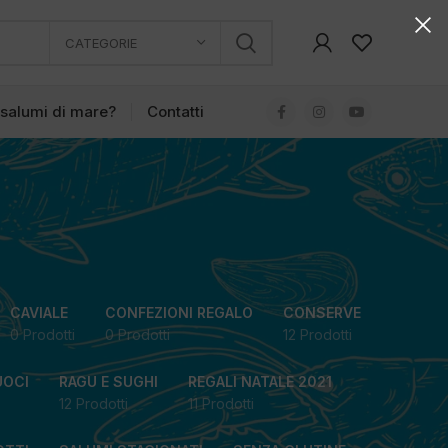
CATEGORIE
 salumi di mare?
Contatti
CAVIALE
CONFEZIONI REGALO
CONSERVE
0 Prodotti
0 Prodotti
12 Prodotti
UOCI
RAGU E SUGHI
REGALI NATALE 2021
12 Prodotti
11 Prodotti