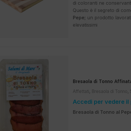
di coloranti ne conservant
Questo è il segreto di com
Pepe;
un prodotto lavorato
elevatissimi
Bresaola di Tonno Affinat
Affettati
,
Bresaola di Tonno
,
Accedi per vedere il
Bresaola di Tonno al Pepe