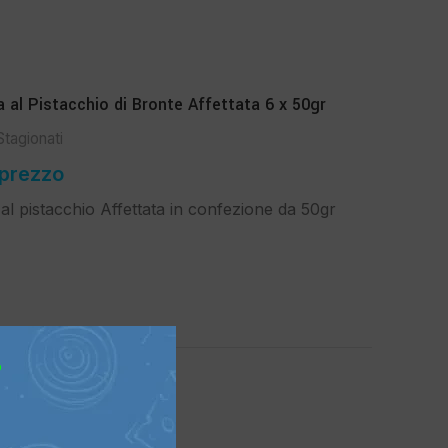
 al Pistacchio di Bronte Affettata 6 x 50gr
Stagionati
 prezzo
 al pistacchio Affettata in confezione da 50gr
?
nata