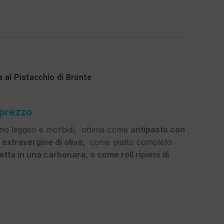
 al Pistacchio di Bronte
 prezzo
ono leggeri e morbidi, ottima come
antipasto con
io extravergine di oliva,
come piatto completo
tta in una carbonara, o come roll ripieni di