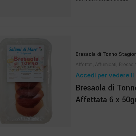
Bresaola di Tonno Stagion
Affettati
,
Affumicati
,
Bresaol
Accedi per vedere il
Bresaola di Tonn
Affettata 6 x 50g