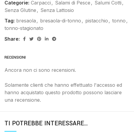
Categorie:
Carpacci
,
Salami di Pesce
,
Salumi Cotti
,
Senza Glutine
,
Senza Lattosio
Tag:
bresaola
,
bresaola-di-tonno
,
pistacchio
,
tonno
,
tonno-stagionato
Share:
RECENSIONI
Ancora non ci sono recensioni.
Solamente clienti che hanno effettuato l'accesso ed
hanno acquistato questo prodotto possono lasciare
una recensione.
TI POTREBBE INTERESSARE…