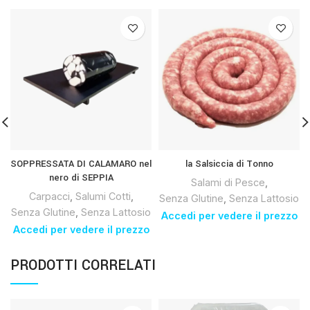
SOPPRESSATA DI CALAMARO nel
la Salsiccia di Tonno
nero di SEPPIA
Salami di Pesce
,
Carpacci
,
Salumi Cotti
,
Senza Glutine
,
Senza Lattosio
Senza Glutine
,
Senza Lattosio
Accedi per vedere il prezzo
Accedi per vedere il prezzo
PRODOTTI CORRELATI