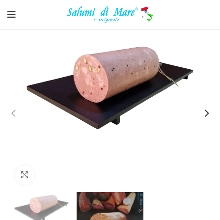
Clicca per ingrandire