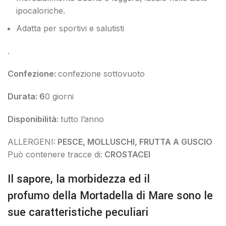
ipocaloriche.
Adatta per sportivi e salutisti
.
Confezione:
confezione sottovuoto
Durata: 6
0 giorni
Disponibilità:
tutto l’anno
ALLERGENI:
PESCE, MOLLUSCHI, FRUTTA A GUSCIO
Può contenere tracce di:
CROSTACEI
Il sapore, la morbidezza ed il
profumo della Mortadella di Mare sono le
sue caratteristiche peculiari