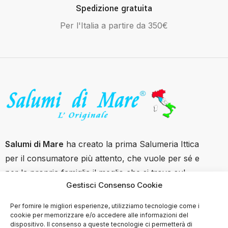
Spedizione gratuita
Per l'Italia a partire da 350€
Salumi di Mare
ha creato la prima Salumeria Ittica
per il consumatore più attento, che vuole per sé e
per la propria famiglia il meglio che si trova sul
Gestisci Consenso Cookie
mercato con garanzie di tracciabilità e filiera
controllata.
Per fornire le migliori esperienze, utilizziamo tecnologie come i
cookie per memorizzare e/o accedere alle informazioni del
Contatti
dispositivo. Il consenso a queste tecnologie ci permetterà di