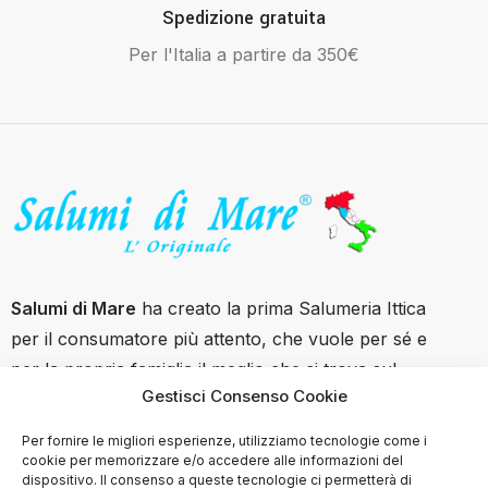
Spedizione gratuita
Per l'Italia a partire da 350€
Salumi di Mare
ha creato la prima Salumeria Ittica
per il consumatore più attento, che vuole per sé e
per la propria famiglia il meglio che si trova sul
Gestisci Consenso Cookie
mercato con garanzie di tracciabilità e filiera
controllata.
Per fornire le migliori esperienze, utilizziamo tecnologie come i
cookie per memorizzare e/o accedere alle informazioni del
Contatti
dispositivo. Il consenso a queste tecnologie ci permetterà di