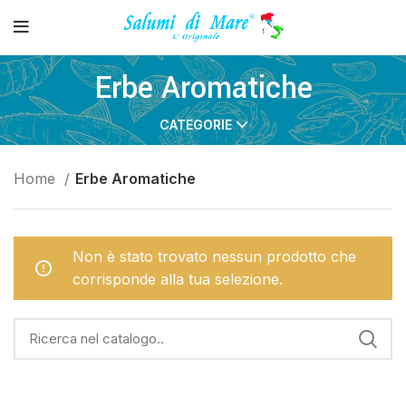
Erbe Aromatiche
CATEGORIE
Home
Erbe Aromatiche
Non è stato trovato nessun prodotto che
corrisponde alla tua selezione.