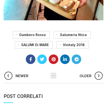
Gambero Rosso
Salumeria Ittica
SALUMI Di MARE
Vinitaly 2018
NEWER
OLDER
POST CORRELATI