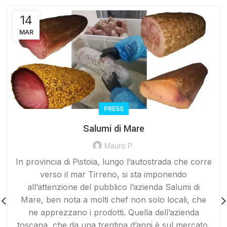
14
MAR
PRESS
Salumi di Mare
Mauro P
In provincia di Pistoia, lungo l’autostrada che corre
verso il mar Tirreno, si sta imponendo
all’attenzione del pubblico l’azienda Salumi di
Mare, ben nota a molti chef non solo locali, che
ne apprezzano i prodotti. Quella dell’azienda
toscana, che da una trentina d’anni è sul mercato,