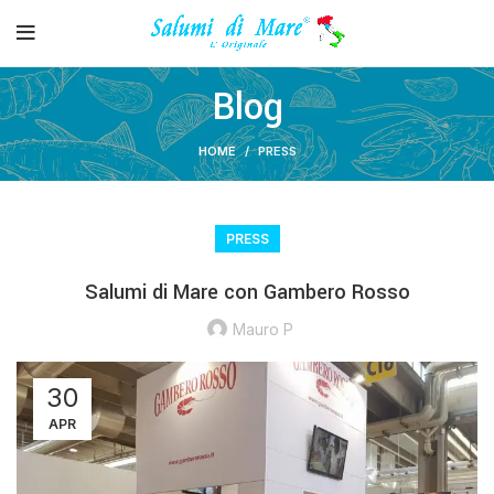
Blog
HOME
PRESS
PRESS
Salumi di Mare con Gambero Rosso
Mauro P
30
APR