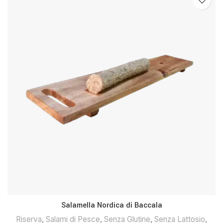
Salamella Nordica di Baccala
Riserva
,
Salami di Pesce
,
Senza Glutine
,
Senza Lattosio
,