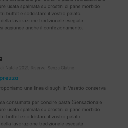
ure usata spalmata su crostini di pane morbido
ri buffet e soddisfare il vostro palato.
 della lavorazione tradizionale eseguita
i aggiunge anche il confezionamento.
g
ali Natale 2021
,
Riserva
,
Senza Glutine
 prezzo
oponiamo una linea di sughi in Vasetto conserva
ma consumata per condire pasta (Sensazionale
ure usata spalmata su crostini di pane morbido
ri buffet e soddisfare il vostro palato.
 della lavorazione tradizionale eseguita