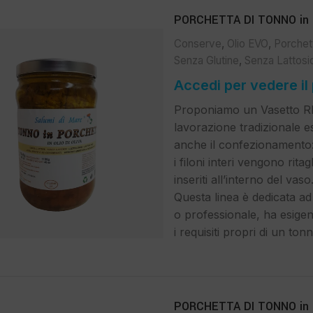
PORCHETTA DI TONNO in ol
Conserve
,
Olio EVO
,
Porchet
Senza Glutine
,
Senza Lattosi
Accedi per vedere il
Proponiamo un Vasetto RIS
lavorazione tradizionale 
anche il confezionamento
i filoni interi vengono ri
inseriti all’interno del vaso
Questa linea è dedicata a
o professionale, ha esigen
i requisiti propri di un ton
PORCHETTA DI TONNO in oli