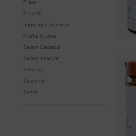
Press
Prodotti
Ragu sughi di pesce
Ricette Cucina
Salami Carpacci
Salami insaccati
Salmone
Stagionati
Tonno