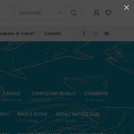
CATEGORIE
 salumi di mare?
Contatti
CAVIALE
CONFEZIONI REGALO
CONSERVE
0 Prodotti
0 Prodotti
12 Prodotti
UOCI
RAGU E SUGHI
REGALI NATALE 2021
12 Prodotti
11 Prodotti