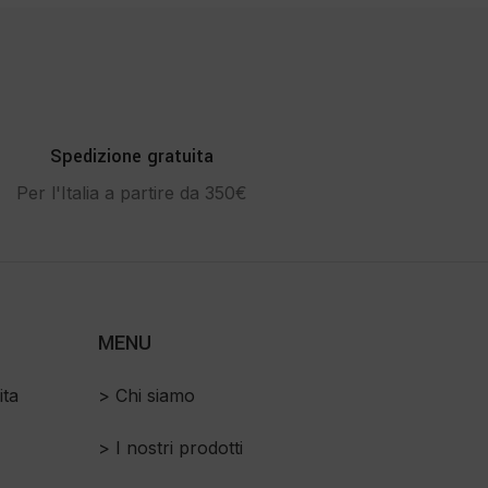
Spedizione gratuita
Per l'Italia a partire da 350€
MENU
ita
> Chi siamo
> I nostri prodotti