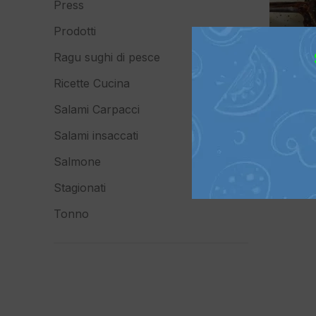
Press
Prodotti
Ragu sughi di pesce
Ricette Cucina
Salami Carpacci
Salami insaccati
Salmone
Stagionati
Tonno