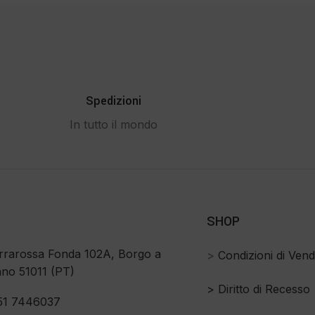
Spedizioni
In tutto il mondo
SHOP
rrarossa Fonda 102A, Borgo a
>
Condizioni di Vend
no 51011 (PT)
>
Diritto di Recesso
51 7446037