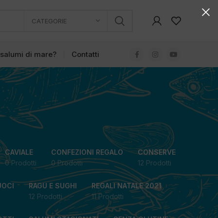
CATEGORIE
 salumi di mare?
Contatti
CAVIALE
CONFEZIONI REGALO
CONSERVE
0 Prodotti
0 Prodotti
12 Prodotti
UOCI
RAGU E SUGHI
REGALI NATALE 2021
12 Prodotti
11 Prodotti