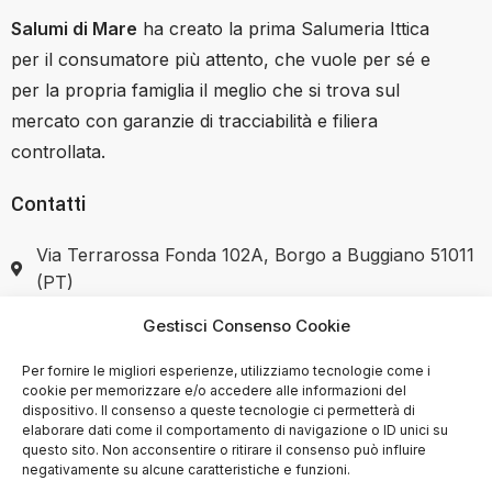
Salumi di Mare
ha creato la prima Salumeria Ittica
per il consumatore più attento, che vuole per sé e
per la propria famiglia il meglio che si trova sul
mercato con garanzie di tracciabilità e filiera
controllata.
Contatti
Via Terrarossa Fonda 102A, Borgo a Buggiano 51011
(PT)
Gestisci Consenso Cookie
+39 351 7446037
Per fornire le migliori esperienze, utilizziamo tecnologie come i
cookie per memorizzare e/o accedere alle informazioni del
dispositivo. Il consenso a queste tecnologie ci permetterà di
elaborare dati come il comportamento di navigazione o ID unici su
SHOP
questo sito. Non acconsentire o ritirare il consenso può influire
negativamente su alcune caratteristiche e funzioni.