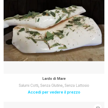
Lardo di Mare
Salumi Cotti
,
Senza Glutine
,
Senza Lattosio
Accedi per vedere il prezzo