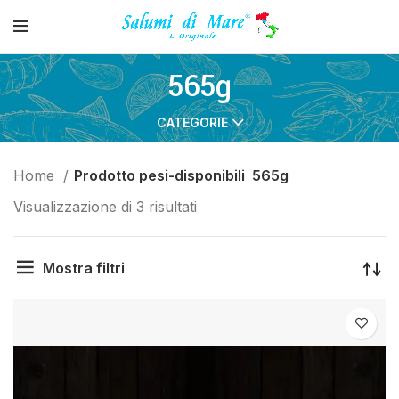
565g
CATEGORIE
Home
Prodotto pesi-disponibili
565g
Visualizzazione di 3 risultati
Mostra filtri