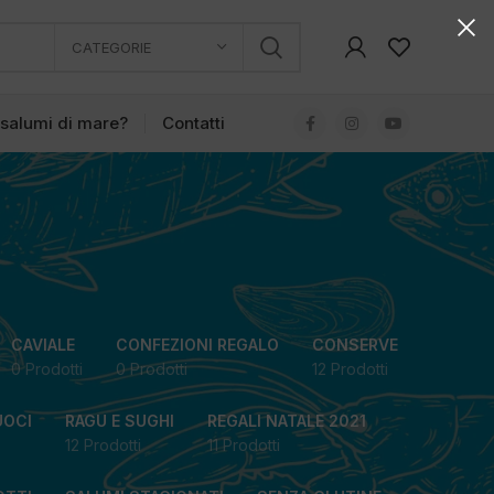
CATEGORIE
 salumi di mare?
Contatti
CAVIALE
CONFEZIONI REGALO
CONSERVE
0 Prodotti
0 Prodotti
12 Prodotti
UOCI
RAGU E SUGHI
REGALI NATALE 2021
12 Prodotti
11 Prodotti