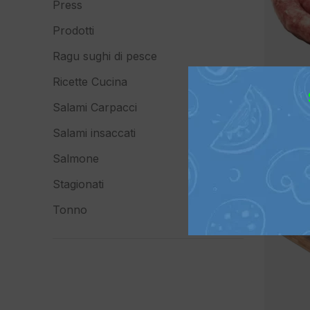
Press
Prodotti
Ragu sughi di pesce
Ricette Cucina
Salami Carpacci
Salami insaccati
Salmone
Stagionati
Tonno