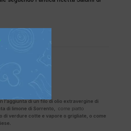
?
ionato
 prezzo
 l’aggiunta di un filo di olio extravergine di
ta di limone di Sorrento,
come piatto
 di verdure cotte e vapore o grigliate, o come
liese.