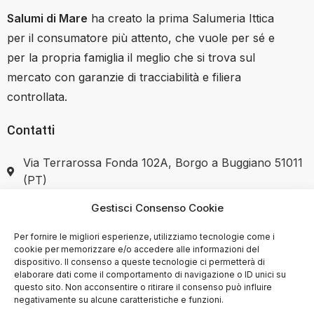
Salumi di Mare
ha creato la prima Salumeria Ittica
per il consumatore più attento, che vuole per sé e
per la propria famiglia il meglio che si trova sul
mercato con garanzie di tracciabilità e filiera
controllata.
Contatti
Via Terrarossa Fonda 102A, Borgo a Buggiano 51011
(PT)
Gestisci Consenso Cookie
+39 351 7446037
Per fornire le migliori esperienze, utilizziamo tecnologie come i
cookie per memorizzare e/o accedere alle informazioni del
dispositivo. Il consenso a queste tecnologie ci permetterà di
elaborare dati come il comportamento di navigazione o ID unici su
SHOP
questo sito. Non acconsentire o ritirare il consenso può influire
negativamente su alcune caratteristiche e funzioni.