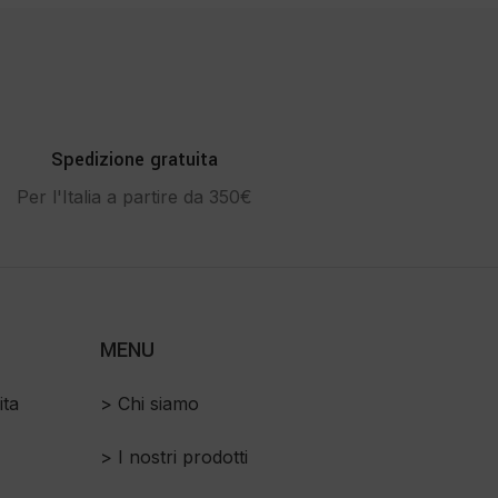
Spedizione gratuita
Per l'Italia a partire da 350€
MENU
ita
> Chi siamo
> I nostri prodotti