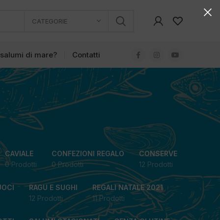
CATEGORIE
 salumi di mare?
Contatti
CAVIALE
CONFEZIONI REGALO
CONSERVE
0 Prodotti
0 Prodotti
12 Prodotti
UOCI
RAGU E SUGHI
REGALI NATALE 2021
12 Prodotti
11 Prodotti