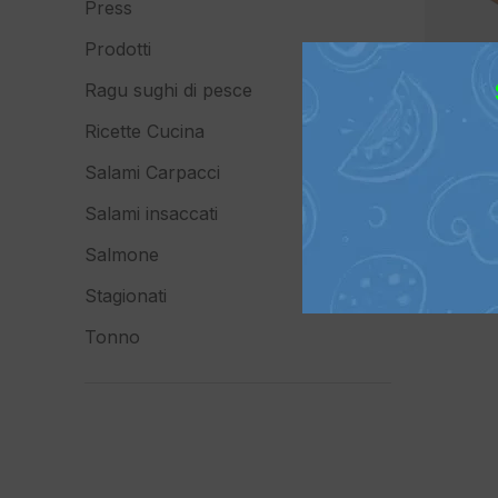
Press
Prodotti
Ragu sughi di pesce
Ricette Cucina
Salami Carpacci
Salami insaccati
Salmone
Stagionati
Tonno