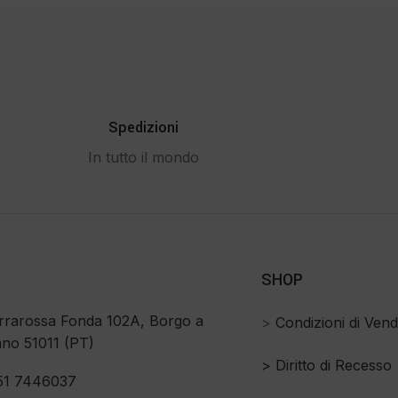
Spedizioni
In tutto il mondo
SHOP
rrarossa Fonda 102A, Borgo a
>
Condizioni di Vend
no 51011 (PT)
>
Diritto di Recesso
51 7446037