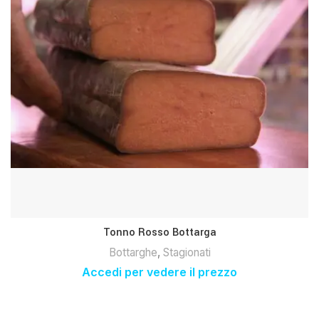
Tonno Rosso Bottarga
Bottarghe
,
Stagionati
Accedi per vedere il prezzo