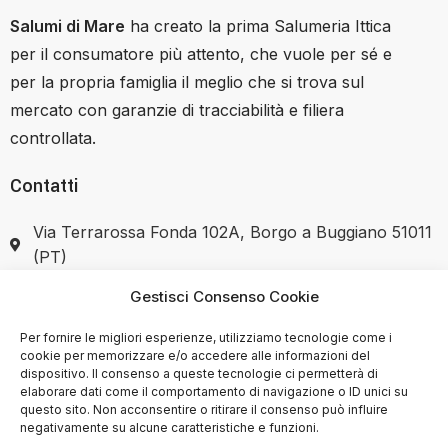
Salumi di Mare
ha creato la prima Salumeria Ittica
per il consumatore più attento, che vuole per sé e
per la propria famiglia il meglio che si trova sul
mercato con garanzie di tracciabilità e filiera
controllata.
Contatti
Via Terrarossa Fonda 102A, Borgo a Buggiano 51011
(PT)
Gestisci Consenso Cookie
+39 351 7446037
Per fornire le migliori esperienze, utilizziamo tecnologie come i
cookie per memorizzare e/o accedere alle informazioni del
dispositivo. Il consenso a queste tecnologie ci permetterà di
elaborare dati come il comportamento di navigazione o ID unici su
SHOP
questo sito. Non acconsentire o ritirare il consenso può influire
negativamente su alcune caratteristiche e funzioni.