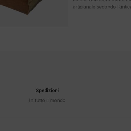
artigianale secondo l’antic
Spedizioni
In tutto il mondo