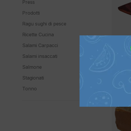
Press
Prodotti
Ragu sughi di pesce
Ricette Cucina
Salami Carpacci
Salami insaccati
Salmone
Stagionati
Tonno