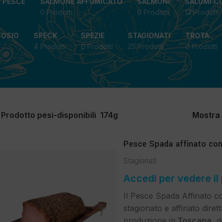
I PESCE
SALMONE AFFUMICATO
SALMONI
SALUMI C
0 Prodotti
0 Prodotti
13 Prodotti
TOSIO
SPECK
SPEZIE
STAGIONATI
TROTA
4 Prodotti
0 Prodotti
25 Prodotti
0 Prodotti
Prodotto pesi-disponibili
174g
Mostra
Pesce Spada affinato con
Stagionati
Accedi per vedere il
Il Pesce Spada Affinato c
stagionato e affinato diret
produzione in
Toscana
, 