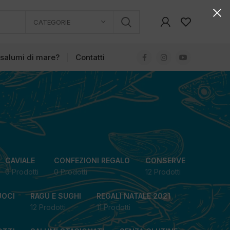
CATEGORIE
 salumi di mare?
Contatti
CAVIALE
CONFEZIONI REGALO
CONSERVE
0 Prodotti
0 Prodotti
12 Prodotti
UOCI
RAGU E SUGHI
REGALI NATALE 2021
12 Prodotti
11 Prodotti