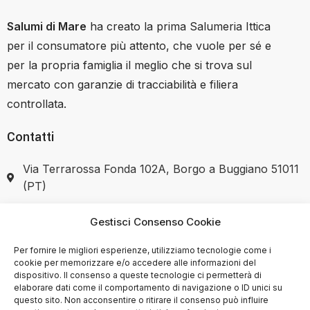
Salumi di Mare
ha creato la prima Salumeria Ittica
per il consumatore più attento, che vuole per sé e
per la propria famiglia il meglio che si trova sul
mercato con garanzie di tracciabilità e filiera
controllata.
Contatti
Via Terrarossa Fonda 102A, Borgo a Buggiano 51011
(PT)
+39 351 7446037
Gestisci Consenso Cookie
Per fornire le migliori esperienze, utilizziamo tecnologie come i
cookie per memorizzare e/o accedere alle informazioni del
dispositivo. Il consenso a queste tecnologie ci permetterà di
elaborare dati come il comportamento di navigazione o ID unici su
SHOP
questo sito. Non acconsentire o ritirare il consenso può influire