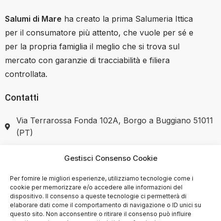
Salumi di Mare
ha creato la prima Salumeria Ittica
per il consumatore più attento, che vuole per sé e
per la propria famiglia il meglio che si trova sul
mercato con garanzie di tracciabilità e filiera
controllata.
Contatti
Via Terrarossa Fonda 102A, Borgo a Buggiano 51011
(PT)
+39 351 7446037
Gestisci Consenso Cookie
Per fornire le migliori esperienze, utilizziamo tecnologie come i
cookie per memorizzare e/o accedere alle informazioni del
dispositivo. Il consenso a queste tecnologie ci permetterà di
elaborare dati come il comportamento di navigazione o ID unici su
SHOP
questo sito. Non acconsentire o ritirare il consenso può influire