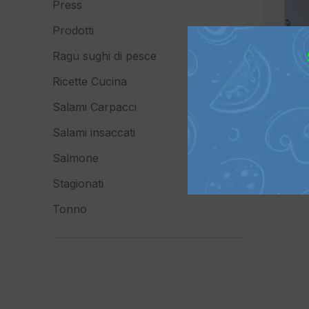
Press
Prodotti
Ragu sughi di pesce
Ricette Cucina
Salami Carpacci
Salami insaccati
Salmone
Stagionati
Tonno