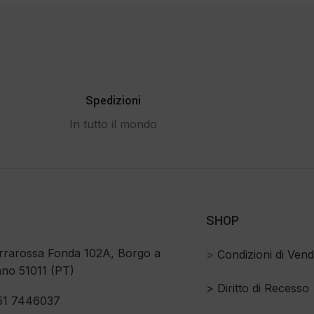
Spedizioni
In tutto il mondo
SHOP
rrarossa Fonda 102A, Borgo a
>
Condizioni di Vend
no 51011 (PT)
>
Diritto di Recesso
51 7446037