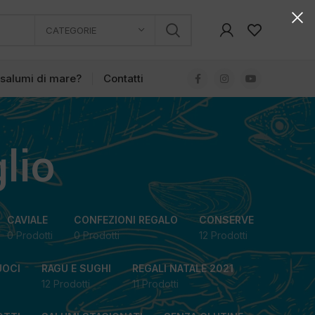
CATEGORIE
 salumi di mare?
Contatti
lio
CAVIALE
CONFEZIONI REGALO
CONSERVE
0 Prodotti
0 Prodotti
12 Prodotti
UOCI
RAGU E SUGHI
REGALI NATALE 2021
12 Prodotti
11 Prodotti