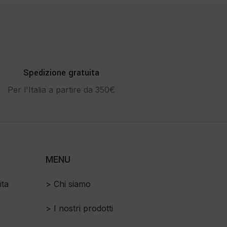
Spedizione gratuita
Per l'Italia a partire da 350€
MENU
ita
> Chi siamo
> I nostri prodotti