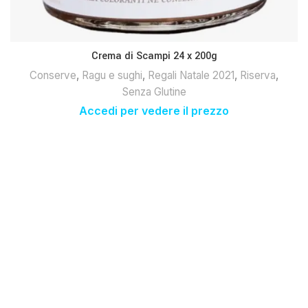
Crema di Scampi 24 x 200g
Conserve
,
Ragu e sughi
,
Regali Natale 2021
,
Riserva
,
Senza Glutine
Accedi per vedere il prezzo