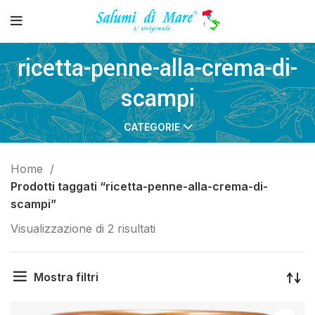
ricetta-penne-alla-crema-di-
scampi
CATEGORIE
Home
Prodotti taggati “ricetta-penne-alla-crema-di-
scampi”
Visualizzazione di 2 risultati
Mostra filtri