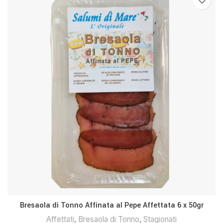
Bresaola di Tonno Affinata al Pepe Affettata 6 x 50gr
Affettati
,
Bresaola di Tonno
,
Stagionati