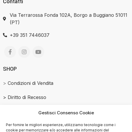
Contatti
Via Terrarossa Fonda 102A, Borgo a Buggiano 51011
(PT)
+39 351 7446037
SHOP
>
Condizioni di Vendita
>
Diritto di Recesso
Salmone Affumicato
Gestisci Consenso Cookie
> Privacy Policy
Per fornire le migliori esperienze, utilizziamo tecnologie come i
cookie per memorizzare e/o accedere alle informazioni del