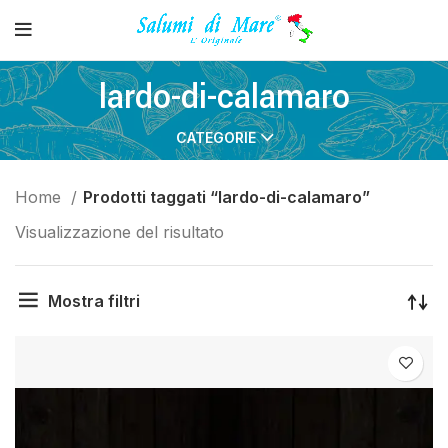
lardo-di-calamaro
CATEGORIE
Home
Prodotti taggati “lardo-di-calamaro”
Visualizzazione del risultato
Mostra filtri