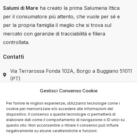
Salumi di Mare
ha creato la prima Salumeria Ittica
per il consumatore più attento, che vuole per sé e
per la propria famiglia il meglio che si trova sul
mercato con garanzie di tracciabilità e filiera
controllata.
Contatti
Via Terrarossa Fonda 102A, Borgo a Buggiano 51011
(PT)
Gestisci Consenso Cookie
+39 351 7446037
Per fornire le migliori esperienze, utilizziamo tecnologie come i
cookie per memorizzare e/o accedere alle informazioni del
dispositivo. Il consenso a queste tecnologie ci permetterà di
elaborare dati come il comportamento di navigazione o ID unici su
SHOP
questo sito. Non acconsentire o ritirare il consenso può influire
negativamente su alcune caratteristiche e funzioni.