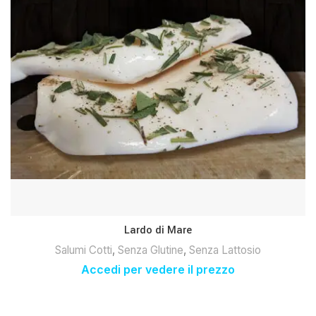
Lardo di Mare
Salumi Cotti
,
Senza Glutine
,
Senza Lattosio
Accedi per vedere il prezzo