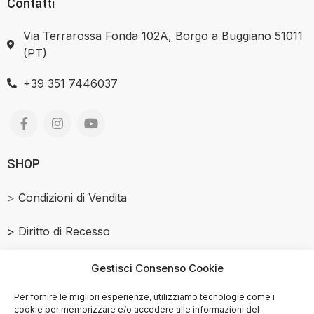
Contatti
Via Terrarossa Fonda 102A, Borgo a Buggiano 51011
(PT)
+39 351 7446037
SHOP
>
Condizioni di Vendita
>
Diritto di Recesso
Salmone Affumicato
Gestisci Consenso Cookie
> Privacy Policy
Per fornire le migliori esperienze, utilizziamo tecnologie come i
cookie per memorizzare e/o accedere alle informazioni del