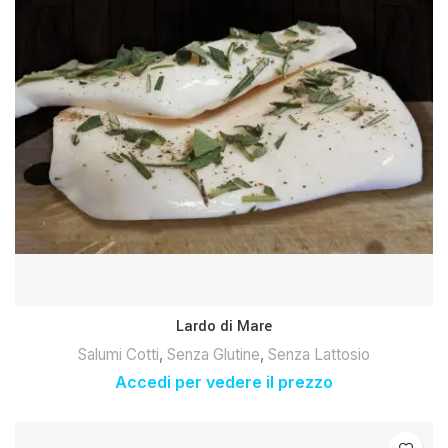
Lardo di Mare
Salumi Cotti
,
Senza Glutine
,
Senza Lattosio
Accedi per vedere il prezzo