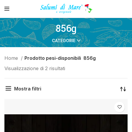
856g
CATEGORIE
Home
Prodotto pesi-disponibili
856g
Visualizzazione di 2 risultati
Mostra filtri