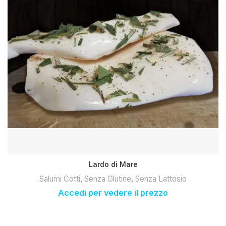
Lardo di Mare
Salumi Cotti
,
Senza Glutine
,
Senza Lattosio
Accedi per vedere il prezzo