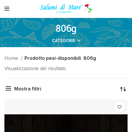
806g
CATEGORIE
Home
Prodotto pesi-disponibili
806g
Visualizzazione del risultato
Mostra filtri