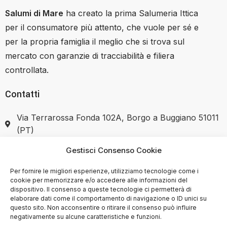
Salumi di Mare
ha creato la prima Salumeria Ittica
per il consumatore più attento, che vuole per sé e
per la propria famiglia il meglio che si trova sul
mercato con garanzie di tracciabilità e filiera
controllata.
Contatti
Via Terrarossa Fonda 102A, Borgo a Buggiano 51011
(PT)
Gestisci Consenso Cookie
+39 351 7446037
Per fornire le migliori esperienze, utilizziamo tecnologie come i
cookie per memorizzare e/o accedere alle informazioni del
dispositivo. Il consenso a queste tecnologie ci permetterà di
elaborare dati come il comportamento di navigazione o ID unici su
SHOP
questo sito. Non acconsentire o ritirare il consenso può influire
negativamente su alcune caratteristiche e funzioni.