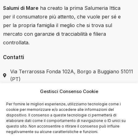
Salumi di Mare
ha creato la prima Salumeria Ittica
per il consumatore più attento, che vuole per sé e
per la propria famiglia il meglio che si trova sul
mercato con garanzie di tracciabilità e filiera
controllata.
Contatti
Via Terrarossa Fonda 102A, Borgo a Buggiano 51011
(PT)
Gestisci Consenso Cookie
+39 351 7446037
Per fornire le migliori esperienze, utilizziamo tecnologie come i
cookie per memorizzare e/o accedere alle informazioni del
dispositivo. Il consenso a queste tecnologie ci permetterà di
elaborare dati come il comportamento di navigazione o ID unici su
SHOP
questo sito. Non acconsentire o ritirare il consenso può influire
negativamente su alcune caratteristiche e funzioni.