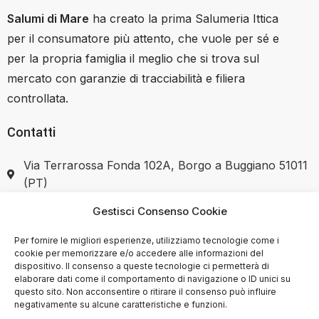
Salumi di Mare
ha creato la prima Salumeria Ittica
per il consumatore più attento, che vuole per sé e
per la propria famiglia il meglio che si trova sul
mercato con garanzie di tracciabilità e filiera
controllata.
Contatti
Via Terrarossa Fonda 102A, Borgo a Buggiano 51011
(PT)
Gestisci Consenso Cookie
+39 351 7446037
Per fornire le migliori esperienze, utilizziamo tecnologie come i
cookie per memorizzare e/o accedere alle informazioni del
dispositivo. Il consenso a queste tecnologie ci permetterà di
elaborare dati come il comportamento di navigazione o ID unici su
SHOP
questo sito. Non acconsentire o ritirare il consenso può influire
negativamente su alcune caratteristiche e funzioni.