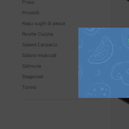
Press
Prodotti
Ragu sughi di pesce
Ricette Cucina
Salami Carpacci
Salami insaccati
Salmone
Stagionati
Tonno