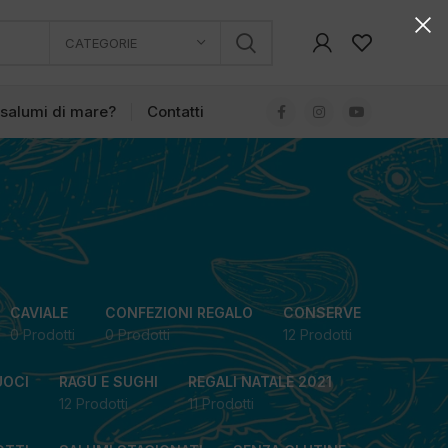
CATEGORIE
 salumi di mare?
Contatti
CAVIALE
CONFEZIONI REGALO
CONSERVE
0 Prodotti
0 Prodotti
12 Prodotti
UOCI
RAGU E SUGHI
REGALI NATALE 2021
12 Prodotti
11 Prodotti