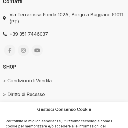
Contatti
Via Terrarossa Fonda 102A, Borgo a Buggiano 51011
(PT)
+39 351 7446037
SHOP
>
Condizioni di Vendita
>
Diritto di Recesso
Salmone Affumicato
Gestisci Consenso Cookie
> Privacy Policy
Per fornire le migliori esperienze, utilizziamo tecnologie come i
cookie per memorizzare e/o accedere alle informazioni del