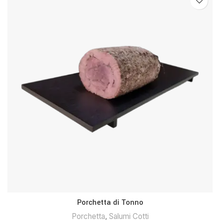
Porchetta di Tonno
Porchetta
,
Salumi Cotti