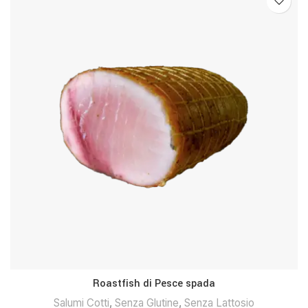
Roastfish di Pesce spada
Salumi Cotti
,
Senza Glutine
,
Senza Lattosio