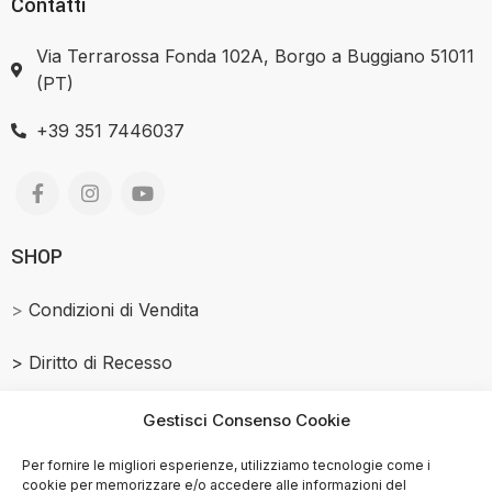
Contatti
Via Terrarossa Fonda 102A, Borgo a Buggiano 51011
(PT)
+39 351 7446037
SHOP
>
Condizioni di Vendita
>
Diritto di Recesso
Salmone Affumicato
Gestisci Consenso Cookie
> Privacy Policy
Per fornire le migliori esperienze, utilizziamo tecnologie come i
cookie per memorizzare e/o accedere alle informazioni del