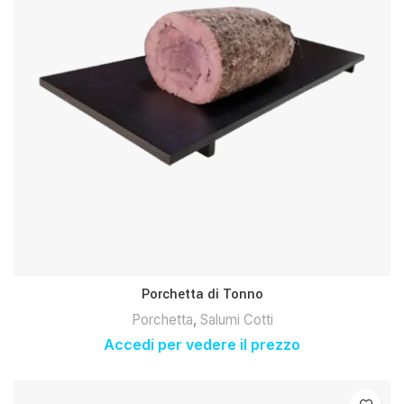
Porchetta di Tonno
Porchetta
,
Salumi Cotti
Accedi per vedere il prezzo