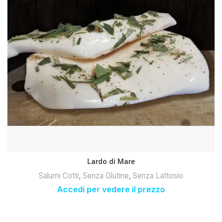
Lardo di Mare
Salumi Cotti
,
Senza Glutine
,
Senza Lattosio
Accedi per vedere il prezzo