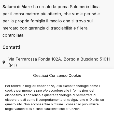
Salumi di Mare
ha creato la prima Salumeria Ittica
per il consumatore più attento, che vuole per sé e
per la propria famiglia il meglio che si trova sul
mercato con garanzie di tracciabilità e filiera
controllata.
Contatti
Via Terrarossa Fonda 102A, Borgo a Buggiano 51011
(PT)
Gestisci Consenso Cookie
+39 351 7446037
Per fornire le migliori esperienze, utilizziamo tecnologie come i
cookie per memorizzare e/o accedere alle informazioni del
dispositivo. Il consenso a queste tecnologie ci permetterà di
elaborare dati come il comportamento di navigazione o ID unici su
SHOP
questo sito. Non acconsentire o ritirare il consenso può influire
negativamente su alcune caratteristiche e funzioni.