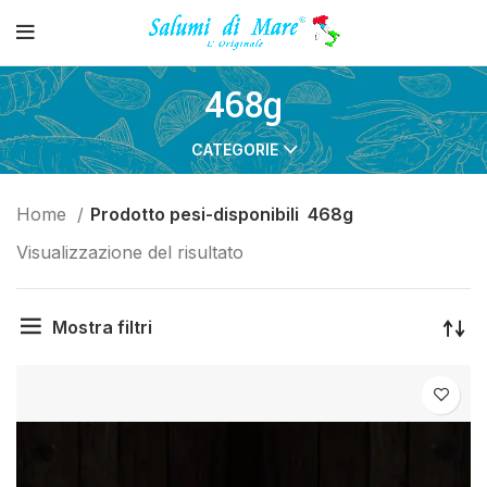
468g
CATEGORIE
Home
Prodotto pesi-disponibili
468g
Visualizzazione del risultato
Mostra filtri