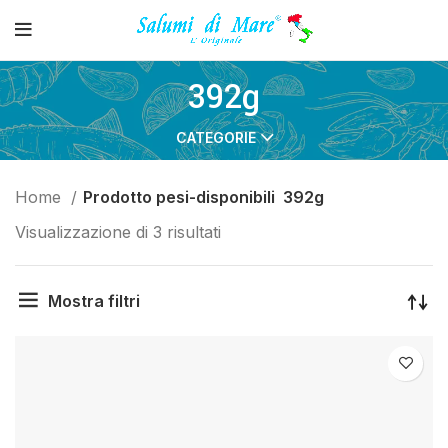
392g
CATEGORIE
Home
Prodotto pesi-disponibili
392g
Visualizzazione di 3 risultati
Mostra filtri