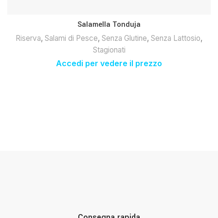
Salamella Tonduja
Riserva
,
Salami di Pesce
,
Senza Glutine
,
Senza Lattosio
,
Stagionati
Accedi per vedere il prezzo
Consegna rapida