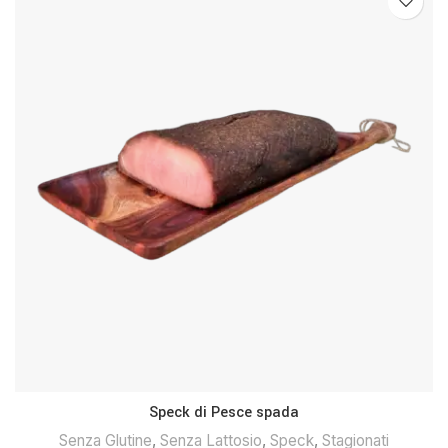
Speck di Pesce spada
Senza Glutine
,
Senza Lattosio
,
Speck
,
Stagionati