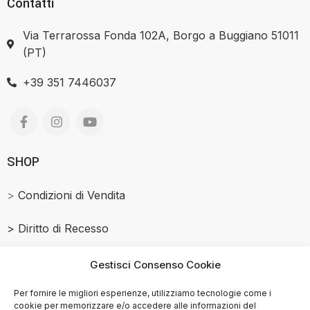
Contatti
Via Terrarossa Fonda 102A, Borgo a Buggiano 51011
(PT)
+39 351 7446037
SHOP
>
Condizioni di Vendita
>
Diritto di Recesso
Salmone Affumicato
Gestisci Consenso Cookie
> Privacy Policy
Per fornire le migliori esperienze, utilizziamo tecnologie come i
cookie per memorizzare e/o accedere alle informazioni del