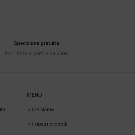
Spedizione gratuita
Per l'Italia a partire da 350€
MENU
ita
> Chi siamo
> I nostri prodotti