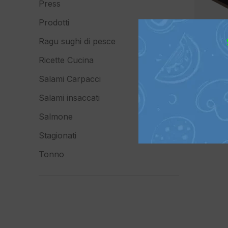
Press
Prodotti
Ragu sughi di pesce
Ricette Cucina
Salami Carpacci
Salami insaccati
Salmone
Stagionati
Tonno