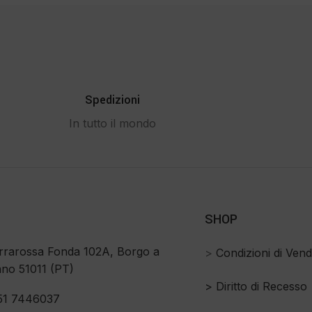
Spedizioni
In tutto il mondo
SHOP
rrarossa Fonda 102A, Borgo a
>
Condizioni di Vend
no 51011 (PT)
>
Diritto di Recesso
51 7446037