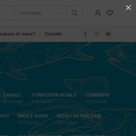
CATEGORIE
 salumi di mare?
Contatti
CAVIALE
CONFEZIONI REGALO
CONSERVE
0 Prodotti
0 Prodotti
12 Prodotti
UOCI
RAGU E SUGHI
REGALI NATALE 2021
12 Prodotti
11 Prodotti