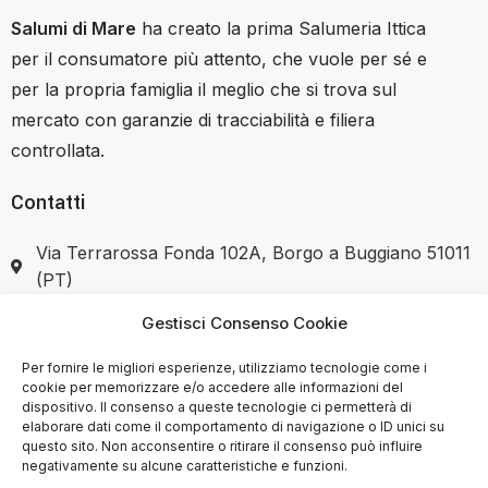
Salumi di Mare
ha creato la prima Salumeria Ittica
per il consumatore più attento, che vuole per sé e
per la propria famiglia il meglio che si trova sul
mercato con garanzie di tracciabilità e filiera
controllata.
Contatti
Via Terrarossa Fonda 102A, Borgo a Buggiano 51011
(PT)
Gestisci Consenso Cookie
+39 351 7446037
Per fornire le migliori esperienze, utilizziamo tecnologie come i
cookie per memorizzare e/o accedere alle informazioni del
dispositivo. Il consenso a queste tecnologie ci permetterà di
elaborare dati come il comportamento di navigazione o ID unici su
SHOP
questo sito. Non acconsentire o ritirare il consenso può influire
negativamente su alcune caratteristiche e funzioni.