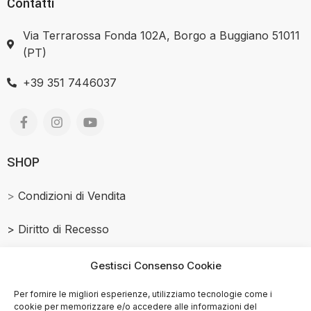
Contatti
Via Terrarossa Fonda 102A, Borgo a Buggiano 51011
(PT)
+39 351 7446037
SHOP
>
Condizioni di Vendita
>
Diritto di Recesso
Salmone Affumicato
Gestisci Consenso Cookie
> Privacy Policy
Per fornire le migliori esperienze, utilizziamo tecnologie come i
cookie per memorizzare e/o accedere alle informazioni del