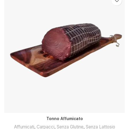
Tonno Affumicato
Affumicati
,
Carpacci
,
Senza Glutine
,
Senza Lattosio