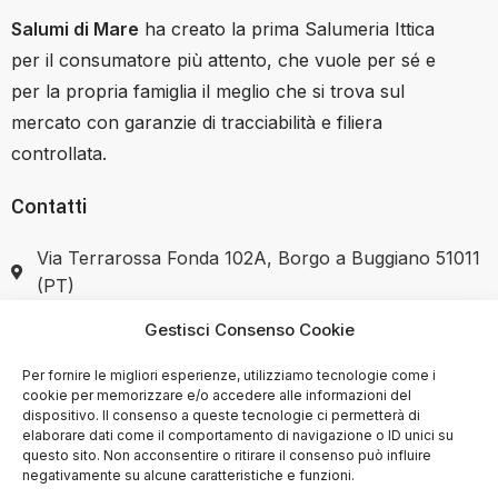
Salumi di Mare
ha creato la prima Salumeria Ittica
per il consumatore più attento, che vuole per sé e
per la propria famiglia il meglio che si trova sul
mercato con garanzie di tracciabilità e filiera
controllata.
Contatti
Via Terrarossa Fonda 102A, Borgo a Buggiano 51011
(PT)
Gestisci Consenso Cookie
+39 351 7446037
Per fornire le migliori esperienze, utilizziamo tecnologie come i
cookie per memorizzare e/o accedere alle informazioni del
dispositivo. Il consenso a queste tecnologie ci permetterà di
elaborare dati come il comportamento di navigazione o ID unici su
SHOP
questo sito. Non acconsentire o ritirare il consenso può influire
negativamente su alcune caratteristiche e funzioni.