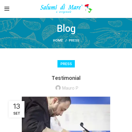
Blog
HOME
PRESS
PRESS
Testimonial
Mauro P
13
SET