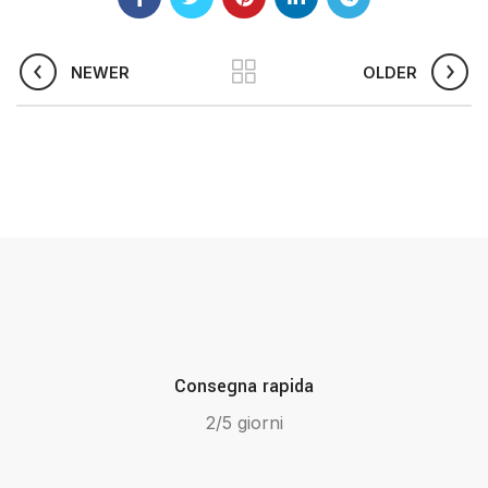
NEWER
OLDER
Consegna rapida
2/5 giorni