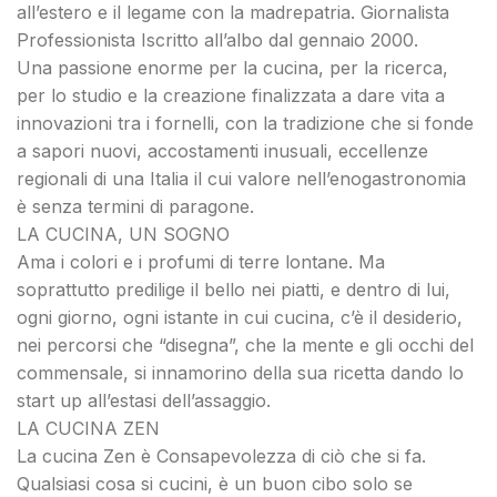
all’estero e il legame con la madrepatria. Giornalista
Professionista Iscritto all’albo dal gennaio 2000.
Una passione enorme per la cucina, per la ricerca,
per lo studio e la creazione finalizzata a dare vita a
innovazioni tra i fornelli, con la tradizione che si fonde
a sapori nuovi, accostamenti inusuali, eccellenze
regionali di una Italia il cui valore nell’enogastronomia
è senza termini di paragone.
LA CUCINA, UN SOGNO
Ama i colori e i profumi di terre lontane. Ma
soprattutto predilige il bello nei piatti, e dentro di lui,
ogni giorno, ogni istante in cui cucina, c’è il desiderio,
nei percorsi che “disegna”, che la mente e gli occhi del
commensale, si innamorino della sua ricetta dando lo
start up all’estasi dell’assaggio.
LA CUCINA ZEN
La cucina Zen è Consapevolezza di ciò che si fa.
Qualsiasi cosa si cucini, è un buon cibo solo se