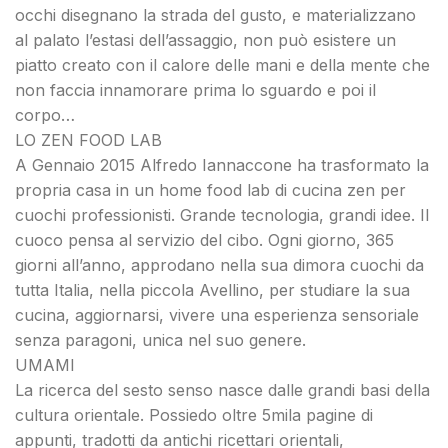
occhi disegnano la strada del gusto, e materializzano
al palato l’estasi dell’assaggio, non può esistere un
piatto creato con il calore delle mani e della mente che
non faccia innamorare prima lo sguardo e poi il
corpo…
LO ZEN FOOD LAB
A Gennaio 2015 Alfredo Iannaccone ha trasformato la
propria casa in un home food lab di cucina zen per
cuochi professionisti. Grande tecnologia, grandi idee. Il
cuoco pensa al servizio del cibo. Ogni giorno, 365
giorni all’anno, approdano nella sua dimora cuochi da
tutta Italia, nella piccola Avellino, per studiare la sua
cucina, aggiornarsi, vivere una esperienza sensoriale
senza paragoni, unica nel suo genere.
UMAMI
La ricerca del sesto senso nasce dalle grandi basi della
cultura orientale. Possiedo oltre 5mila pagine di
appunti, tradotti da antichi ricettari orientali,