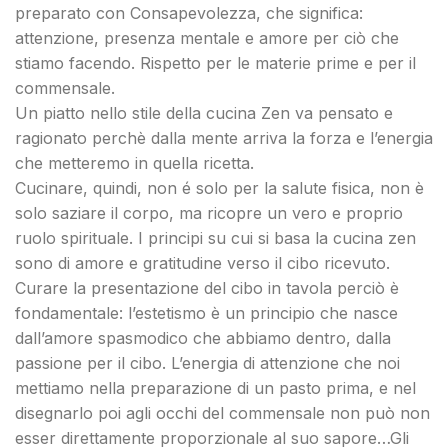
preparato con Consapevolezza, che significa:
attenzione, presenza mentale e amore per ciò che
stiamo facendo. Rispetto per le materie prime e per il
commensale.
Un piatto nello stile della cucina Zen va pensato e
ragionato perchè dalla mente arriva la forza e l’energia
che metteremo in quella ricetta.
Cucinare, quindi, non é solo per la salute fisica, non è
solo saziare il corpo, ma ricopre un vero e proprio
ruolo spirituale. I principi su cui si basa la cucina zen
sono di amore e gratitudine verso il cibo ricevuto.
Curare la presentazione del cibo in tavola perciò è
fondamentale: l’estetismo è un principio che nasce
dall’amore spasmodico che abbiamo dentro, dalla
passione per il cibo. L’energia di attenzione che noi
mettiamo nella preparazione di un pasto prima, e nel
disegnarlo poi agli occhi del commensale non può non
esser direttamente proporzionale al suo sapore…Gli