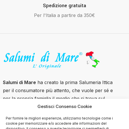
Spedizione gratuita
Per l'Italia a partire da 350€
Salumi di Mare
ha creato la prima Salumeria Ittica
per il consumatore più attento, che vuole per sé e
per la propria famiglia il meglio che si trova sul
Gestisci Consenso Cookie
mercato con garanzie di tracciabilità e filiera
controllata.
Per fornire le migliori esperienze, utilizziamo tecnologie come i
cookie per memorizzare e/o accedere alle informazioni del
Contatti
dispositivo. Il consenso a queste tecnologie ci permetterà di