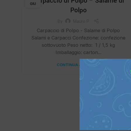
Carpaccio di Polpo – Salame di
GIU
Polpo
By
Mauro P
Carpaccio di Polpo - Salame di Polpo
Salami e Carpacci Confezione: confezione
sottovuoto Peso netto: 1 / 1,5 kg
Imballaggio: carton...
CONTINUA A LEGGERE