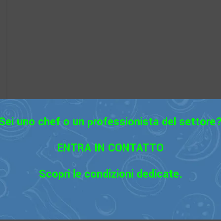
Sei uno chef o un professionista del settore
ENTRA IN CONTATTO
Scopri le condizioni dedicate.