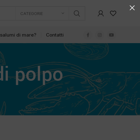
CATEGORIE
 salumi di mare?
Contatti
di polpo