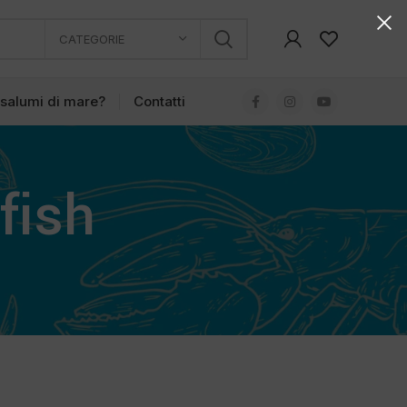
CATEGORIE
 salumi di mare?
Contatti
fish