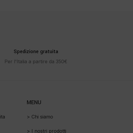
Spedizione gratuita
Per l'Italia a partire da 350€
MENU
ita
> Chi siamo
> I nostri prodotti